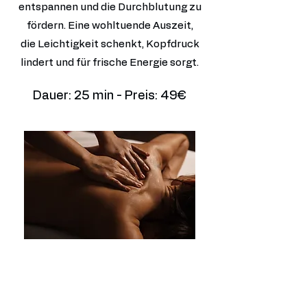
entspannen und die Durchblutung zu
fördern. Eine wohltuende Auszeit,
die Leichtigkeit schenkt, Kopfdruck
lindert und für frische Energie sorgt.
Dauer: 25 min - Preis: 49€